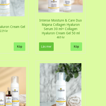
Intense Moisture & Care Duo
Majana Collagen Hyaluron
aluron Cream Gel
Serum 30 ml+ Collagen
229 kr
Hyaluron Cream Gel 50 ml
469 kr
Läs mer