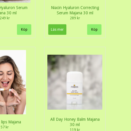
Hyaluron Serum
Niacin Hyaluron Correcting
ana 30 ml
Serum Majana 30 ml
249 kr
289 kr
Läs mer
All Day Honey Balm Majana
lips Majana
30 ml
57 kr
119 kr