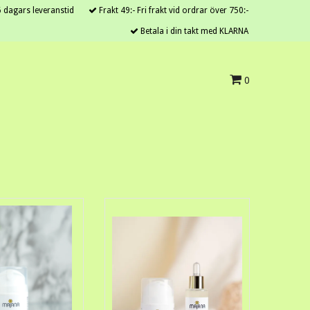
 dagars leveranstid
Frakt 49:- Fri frakt vid ordrar över 750:-
Betala i din takt med KLARNA
0