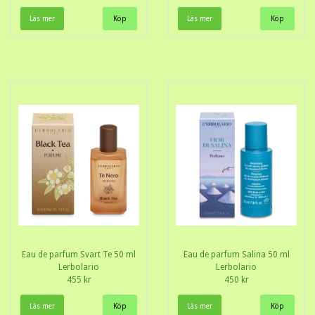
Läs mer
Läs mer
Eau de parfum Svart Te 50 ml
Eau de parfum Salina 50 ml
Lerbolario
Lerbolario
455 kr
450 kr
Läs mer
Läs mer