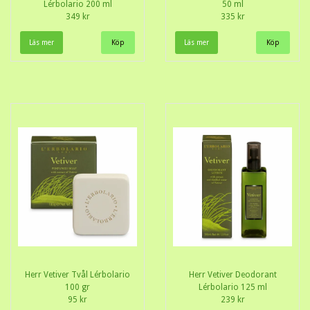
Lérbolario 200 ml
50 ml
349 kr
335 kr
Läs mer
Läs mer
Herr Vetiver Tvål Lérbolario
Herr Vetiver Deodorant
100 gr
Lérbolario 125 ml
95 kr
239 kr