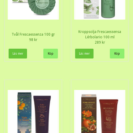
Kroppsolja Frescaessensa
Tvål Frescaessenza 100 gr
Lérbolario 100 ml
98 kr
289 kr
Läs mer
Läs mer