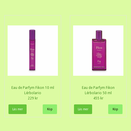
Eau de Parfym Fikon 10 ml
Eau de Parfym Fikon
Lérbolario
Lérbolario 50 ml
229 kr
455 kr
Läs mer
Läs mer