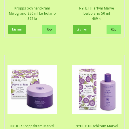
Kropps och handkräm
NYHET! Parfym Marvel
Melograno 250 ml Lerbolario
Lerbolario 50 ml
375 kr
469 kr
Läs mer
Läs mer
NYHET! Kroppskräm Marvel
NYHET! Duschkräm Marvel