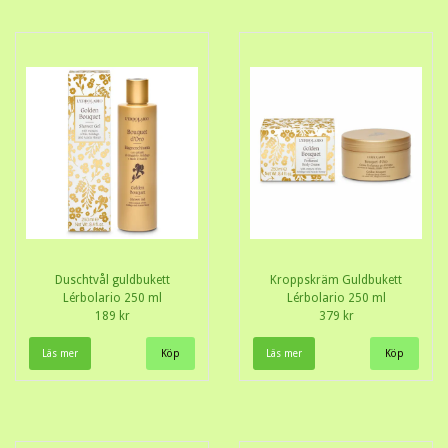
Duschtvål guldbukett
Kroppskräm Guldbukett
Lérbolario 250 ml
Lérbolario 250 ml
189 kr
379 kr
Läs mer
Läs mer