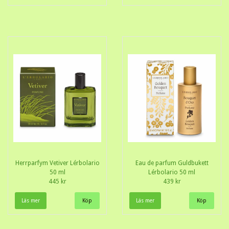
Herrparfym Vetiver Lérbolario
Eau de parfum Guldbukett
50 ml
Lérbolario 50 ml
445 kr
439 kr
Läs mer
Läs mer