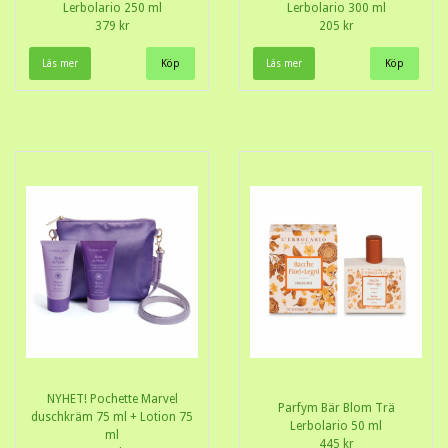
Lerbolario 250 ml
Lerbolario 300 ml
379 kr
205 kr
Läs mer
Läs mer
NYHET! Pochette Marvel
Parfym Bär Blom Trä
duschkräm 75 ml + Lotion 75
Lerbolario 50 ml
ml
445 kr