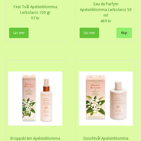
Eau de Parfym
Fast Tvål Apelsinblomma
Apelsinblomma Lerbolario 50
Lerbolario 100 gr
ml
97 kr
469 kr
Läs mer
Läs mer
Kroppskräm Apelsinblomma
Duschtvål Apelsinblomma