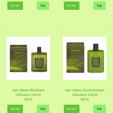
Läs mer
Läs mer
Herr Vetiver Aftershave
Herr Vetiver Duschschampo
Lérbolario 100 ml
Lérbolario 250 ml
305 kr
209 kr
Läs mer
Läs mer