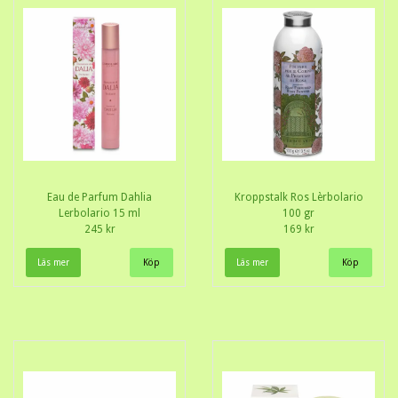
Eau de Parfum Dahlia
Kroppstalk Ros Lèrbolario
Lerbolario 15 ml
100 gr
245 kr
169 kr
Läs mer
Läs mer