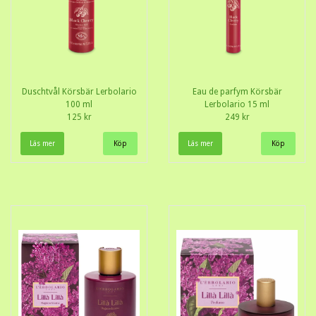
Duschtvål Körsbär Lerbolario
Eau de parfym Körsbär
100 ml
Lerbolario 15 ml
125 kr
249 kr
Läs mer
Läs mer