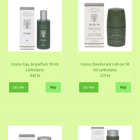
Uomo Eau de parfum 50 ml
Uomo Deodorant roll-on 50
Lerbolario
ml Lerbolario
445 kr
229 kr
Läs mer
Läs mer