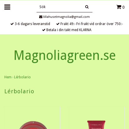
0
lillahusetmagnolia@gmail.com
3-6 dagars leveranstid
Frakt 49:- Fri frakt vid ordrar över 750:-
Betala i din takt med KLARNA
Magnoliagreen.se
Hem
›
Lérbolario
Lérbolario