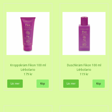
Kroppskräm Fikon 100 ml
Duschkräm Fikon 100 ml
Lérbolario
Lérbolario
179 kr
119 kr
Läs mer
Läs mer