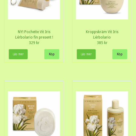
NY! Pochette Vit Iris
Kroppskräm Vit Iris
Lérbolario fin present !
Lérbolario
329 kr
385 kr
Läs mer
Läs mer