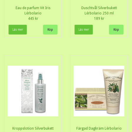
Eau de parfum Vit Iris
Duschtvål Silverbukett
Lérbolario
Lérbolario 250 ml
445 kr
189 kr
Läs mer
Läs mer
Kroppslotion Silverbukett
Färgad Dagkräm Lérbolario