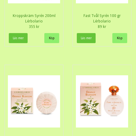
Kroppskräm Syrén 200ml
Fast Tvål Syrén 100 gr
Lérbolario
Lérbolario
355 kr
89 kr
Läs mer
Läs mer