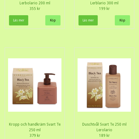
Lerbolario 200 ml
Lerblario 300 ml
355 kr
199 kr
Läs mer
Läs mer
Kropp och handkräm Svart Te
Duschtvål Svart Te 250 ml
250 ml
Lerolario
379 kr
189 kr