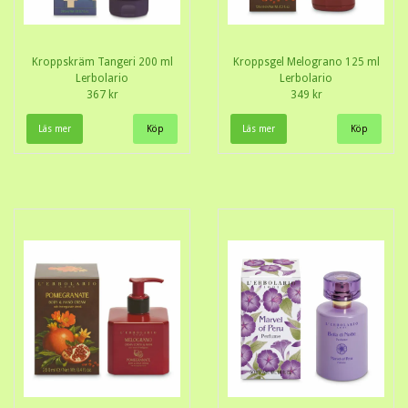
Kroppskräm Tangeri 200 ml
Kroppsgel Melograno 125 ml
Lerbolario
Lerbolario
367 kr
349 kr
Läs mer
Läs mer