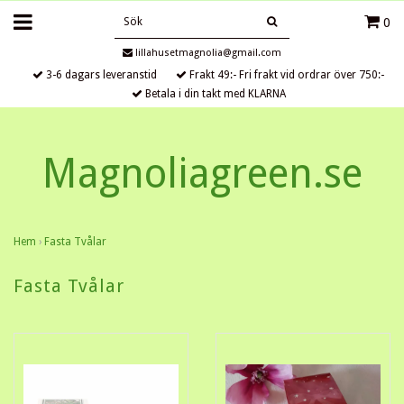
0
lillahusetmagnolia@gmail.com
3-6 dagars leveranstid
Frakt 49:- Fri frakt vid ordrar över 750:-
Betala i din takt med KLARNA
Magnoliagreen.se
Hem
›
Fasta Tvålar
Fasta Tvålar