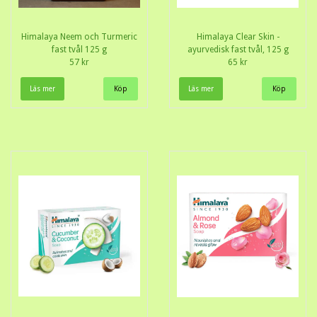
Himalaya Neem och Turmeric
Himalaya Clear Skin -
fast tvål 125 g
ayurvedisk fast tvål, 125 g
57 kr
65 kr
Läs mer
Läs mer