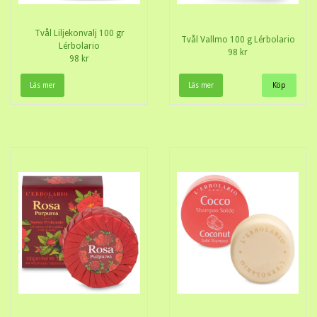
Tvål Liljekonvalj 100 gr
Tvål Vallmo 100 g Lérbolario
Lérbolario
98 kr
98 kr
Läs mer
Läs mer