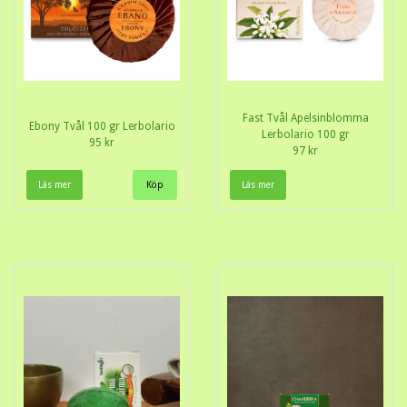
Fast Tvål Apelsinblomma
Ebony Tvål 100 gr Lerbolario
Lerbolario 100 gr
95 kr
97 kr
Läs mer
Läs mer