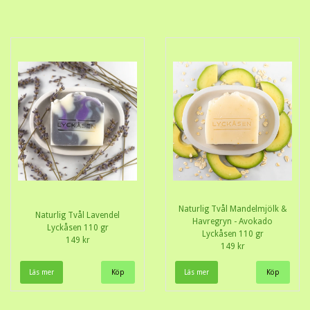
Naturlig Tvål Mandelmjölk &
Naturlig Tvål Lavendel
Havregryn - Avokado
Lyckåsen 110 gr
Lyckåsen 110 gr
149 kr
149 kr
Läs mer
Läs mer