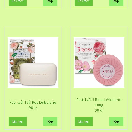
Läs mer
Läs mer
Fast Tvål 3 Rosa Lérbolario
Fast tvål Tvål Ros Lèrbolario
100g
98 kr
98 kr
Läs mer
Läs mer