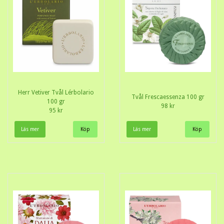
Herr Vetiver Tvål Lérbolario
Tvål Frescaessenza 100 gr
100 gr
98 kr
95 kr
Läs mer
Läs mer