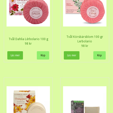
Tvål Körsbärsblom 100 gr
Tvål Dahlia Lérbolario 100 g
Lerbolario
98 kr
98 kr
Läs mer
Läs mer