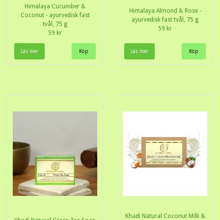
Himalaya Cucumber &
Himalaya Almond & Rose -
Coconut - ayurvedisk fast
ayurvedisk fast tvål, 75 g
tvål, 75 g
59 kr
59 kr
Läs mer
Läs mer
Khadi Natural Coconut Milk &