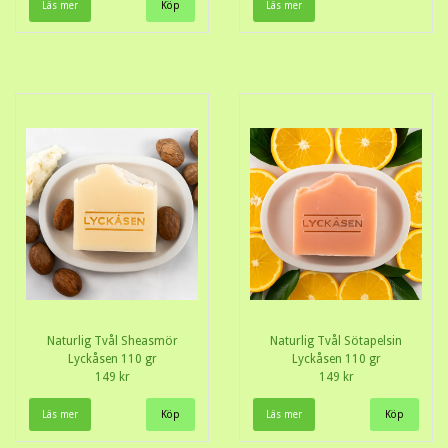
Läs mer
Läs mer
Naturlig Tvål Sheasmör
Naturlig Tvål Sötapelsin
Lyckåsen 110 gr
Lyckåsen 110 gr
149 kr
149 kr
Läs mer
Läs mer