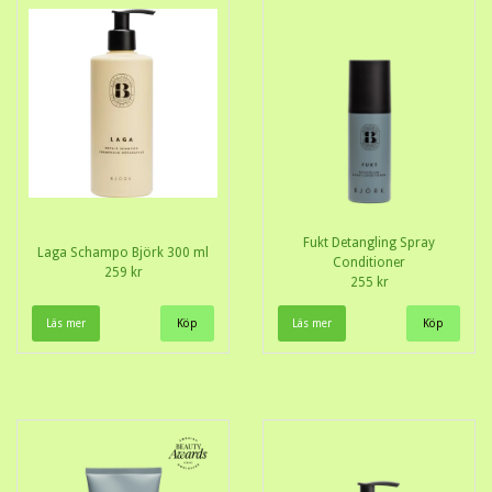
Fukt Detangling Spray
Laga Schampo Björk 300 ml
Conditioner
259 kr
255 kr
Läs mer
Läs mer