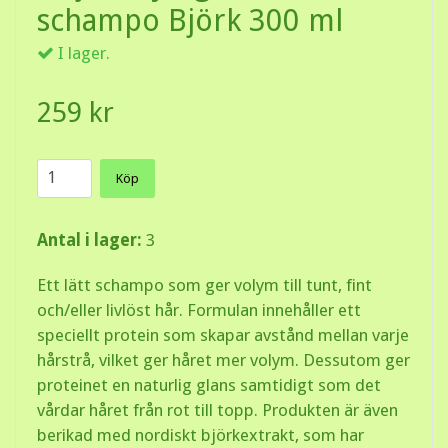
schampo Björk 300 ml
I lager.
259 kr
Köp
Antal i lager:
3
Ett lätt schampo som ger volym till tunt, fint
och/eller livlöst hår. Formulan innehåller ett
speciellt protein som skapar avstånd mellan varje
hårstrå, vilket ger håret mer volym. Dessutom ger
proteinet en naturlig glans samtidigt som det
vårdar håret från rot till topp. Produkten är även
berikad med nordiskt björkextrakt, som har