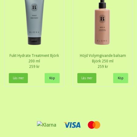
Fukt Hydrate Treatment Björk
Höjd Volymgivande balsam
200 ml
Björk 250 ml
259 kr
259 kr
Läs mer
Läs mer