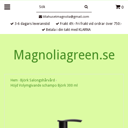
0
lillahusetmagnolia@gmail.com
3-6 dagars leveranstid
Frakt 49:- Fri frakt vid ordrar över 750:-
Betala i din takt med KLARNA
Magnoliagreen.se
Hem
›
Björk Salongshårvård
›
Höjd Volymgivande schampo Björk 300 ml