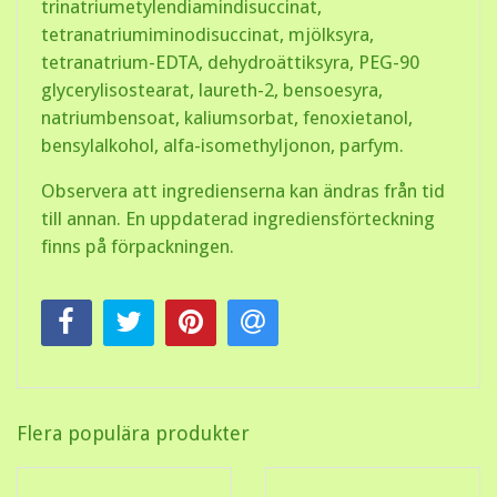
trinatriumetylendiamindisuccinat,
tetranatriumiminodisuccinat, mjölksyra,
tetranatrium-EDTA, dehydroättiksyra, PEG-90
glycerylisostearat, laureth-2, bensoesyra,
natriumbensoat, kaliumsorbat, fenoxietanol,
bensylalkohol, alfa-isomethyljonon, parfym.
Observera att ingredienserna kan ändras från tid
till annan. En uppdaterad ingrediensförteckning
finns på förpackningen.
Flera populära produkter