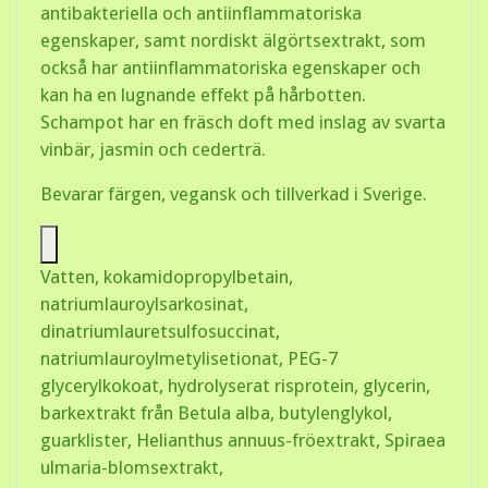
antibakteriella och antiinflammatoriska
egenskaper, samt nordiskt älgörtsextrakt, som
också har antiinflammatoriska egenskaper och
kan ha en lugnande effekt på hårbotten.
Schampot har en fräsch doft med inslag av svarta
vinbär, jasmin och cederträ.
Bevarar färgen, vegansk och tillverkad i Sverige.
Vatten, kokamidopropylbetain,
natriumlauroylsarkosinat,
dinatriumlauretsulfosuccinat,
natriumlauroylmetylisetionat, PEG-7
glycerylkokoat, hydrolyserat risprotein, glycerin,
barkextrakt från Betula alba, butylenglykol,
guarklister, Helianthus annuus-fröextrakt, Spiraea
ulmaria-blomsextrakt,