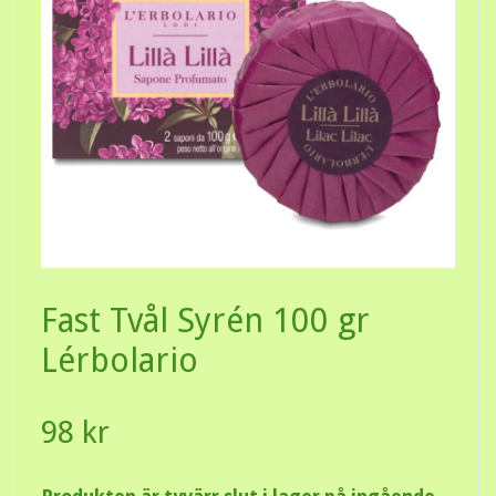
Fast Tvål Syrén 100 gr
Lérbolario
98 kr