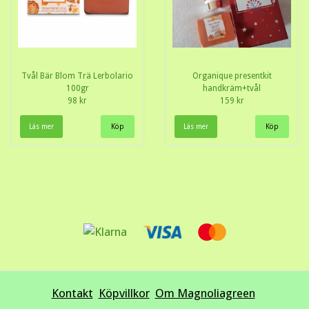
Tvål Bär Blom Trä Lerbolario
Organique presentkit
100gr
handkräm+tvål
98 kr
159 kr
Läs mer
Läs mer
Kontakt
Köpvillkor
Om Magnoliagreen