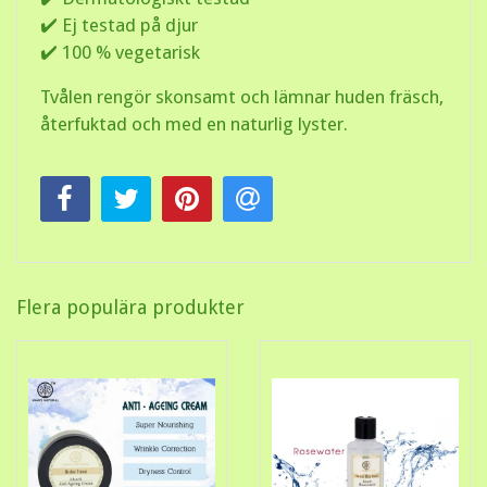
✔️ Ej testad på djur
✔️ 100 % vegetarisk
Tvålen rengör skonsamt och lämnar huden fräsch,
återfuktad och med en naturlig lyster.
Flera populära produkter