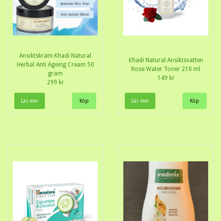
Ansiktskräm Khadi Natural
Khadi Natural Ansiktsvatten
Herbal Anti Ageing Cream 50
Rose Water Toner 210 ml
gram
149 kr
299 kr
Läs mer
Läs mer