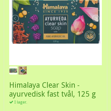
Himalaya Clear Skin -
ayurvedisk fast tvål, 125 g
I lager.