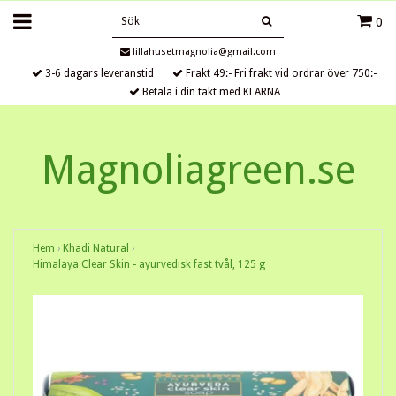
0
lillahusetmagnolia@gmail.com
3-6 dagars leveranstid
Frakt 49:- Fri frakt vid ordrar över 750:-
Betala i din takt med KLARNA
Magnoliagreen.se
Hem
›
Khadi Natural
›
Himalaya Clear Skin - ayurvedisk fast tvål, 125 g