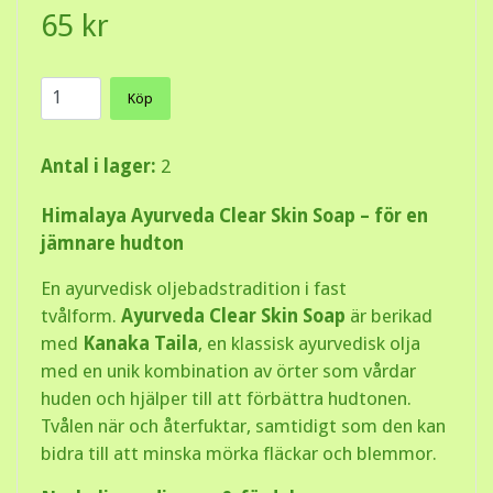
65 kr
Köp
Antal i lager:
2
Himalaya Ayurveda Clear Skin Soap – för en
jämnare hudton
En ayurvedisk oljebadstradition i fast
tvålform.
Ayurveda Clear Skin Soap
är berikad
med
Kanaka Taila
, en klassisk ayurvedisk olja
med en unik kombination av örter som vårdar
huden och hjälper till att förbättra hudtonen.
Tvålen när och återfuktar, samtidigt som den kan
bidra till att minska mörka fläckar och blemmor.