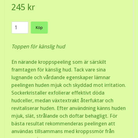
245 kr
Köp
Toppen för känslig hud
En närande kroppspeeling som är särskilt
framtagen för känslig hud. Tack vare sina
lugnande och vårdande egenskaper lämnar
peelingen huden mjuk och skyddad mot irritation.
Sockerkristaller exfolierar effektivt döda
hudceller, medan växtextrakt återfuktar och
revitaliserar huden. Efter användning känns huden
mjuk, slät, strålande och doftar behagligt. För
bästa resultat rekommenderas peelingen att
användas tillsammans med kroppssmör från