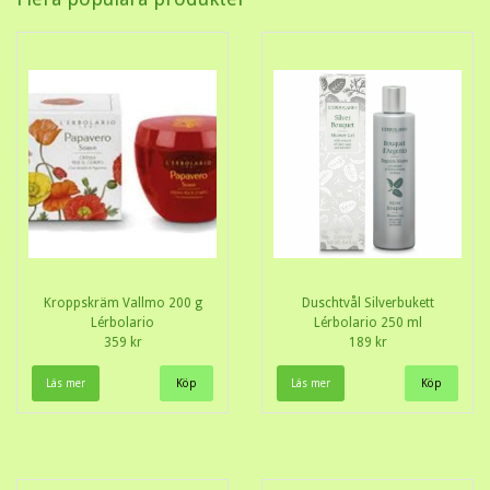
Kroppskräm Vallmo 200 g
Duschtvål Silverbukett
Lérbolario
Lérbolario 250 ml
359 kr
189 kr
Läs mer
Läs mer