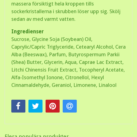
massera försiktigt hela kroppen tills
sockerkristallerna i skrubben löser upp sig. Skölj
sedan av med varmt vatten.
Ingredienser
Sucrose, Glycine Soja (Soybean) Oil,
Caprylic/Capric Triglyceride, Cetearyl Alcohol, Cera
Alba (Beeswax), Parfum, Butyrospermum Parkii
(Shea) Butter, Glycerin, Aqua, Caprae Lac Extract,
Litchi Chinensis Fruit Extract, Tocopheryl Acetate,
Alfa-Isomethyl Ionone, Citronellol, Hexyl
Cinnamaldehyde, Geraniol, Limonene, Linalool
Flera populära produkter