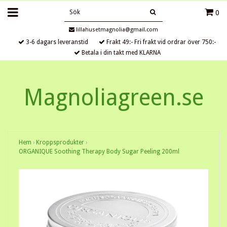
0
lillahusetmagnolia@gmail.com
3-6 dagars leveranstid
Frakt 49:- Fri frakt vid ordrar över 750:-
Betala i din takt med KLARNA
Magnoliagreen.se
Hem
›
Kroppsprodukter
›
ORGANIQUE Soothing Therapy Body Sugar Peeling 200ml