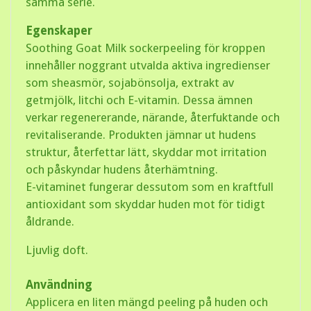
samma serie.
Egenskaper
Soothing Goat Milk sockerpeeling för kroppen
innehåller noggrant utvalda aktiva ingredienser
som sheasmör, sojabönsolja, extrakt av
getmjölk, litchi och E-vitamin. Dessa ämnen
verkar regenererande, närande, återfuktande och
revitaliserande. Produkten jämnar ut hudens
struktur, återfettar lätt, skyddar mot irritation
och påskyndar hudens återhämtning.
E-vitaminet fungerar dessutom som en kraftfull
antioxidant som skyddar huden mot för tidigt
åldrande.
Ljuvlig doft.
Användning
Applicera en liten mängd peeling på huden och