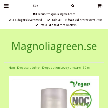
0
lillahusetmagnolia@gmail.com
3-6 dagars leveranstid
Frakt 49:- Fri frakt vid ordrar över 750:-
Betala i din takt med KLARNA
Magnoliagreen.se
Hem
›
Kroppsprodukter
›
Kroppslotion Lovely Unecare 150 ml