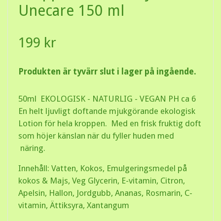
Unecare 150 ml
199 kr
Produkten är tyvärr slut i lager på ingående.
50ml EKOLOGISK - NATURLIG - VEGAN PH ca 6
En helt ljuvligt doftande mjukgörande ekologisk
Lotion för hela kroppen. Med en frisk fruktig doft
som höjer känslan när du fyller huden med
näring.
Innehåll: Vatten, Kokos, Emulgeringsmedel på
kokos & Majs, Veg Glycerin, E-vitamin, Citron,
Apelsin, Hallon, Jordgubb, Ananas, Rosmarin, C-
vitamin, Ättiksyra, Xantangum