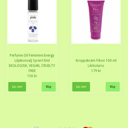
Perfume Oil Feminine Energy
Liljekonvalj Syren10ml
Kroppskräm Fikon 100 ml
EKOLOGISK, VEGAN, CRUELTY
Lérbolario
FREE
179 kr
156 kr
Läs mer
Läs mer