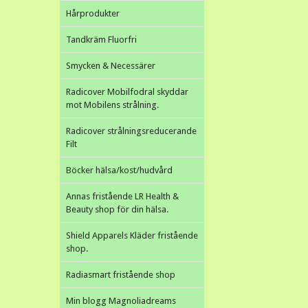
Hårprodukter
Tandkräm Fluorfri
Smycken & Necessärer
Radicover Mobilfodral skyddar
mot Mobilens strålning.
Radicover strålningsreducerande
Filt
Böcker hälsa/kost/hudvård
Annas fristående LR Health &
Beauty shop för din hälsa.
Shield Apparels Kläder fristående
shop.
Radiasmart fristående shop
Min blogg Magnoliadreams