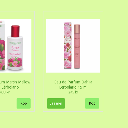
fum Marsh Mallow
Eau de Parfum Dahlia
 Lérbolario
Lerbolario 15 ml
439 kr
245 kr
Läs mer