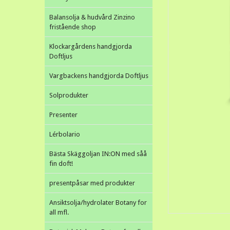
Balansolja & hudvård Zinzino
fristående shop
Klockargårdens handgjorda
Doftljus
Vargbackens handgjorda Doftljus
Solprodukter
Presenter
Lérbolario
Bästa Skäggoljan IN:ON med såå
fin doft!
presentpåsar med produkter
Ansiktsolja/hydrolater Botany for
all mfl.