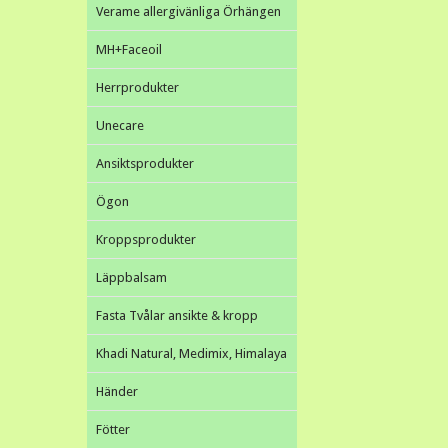
Verame allergivänliga Örhängen
MH+Faceoil
Herrprodukter
Unecare
Ansiktsprodukter
Ögon
Kroppsprodukter
Läppbalsam
Fasta Tvålar ansikte & kropp
Khadi Natural, Medimix, Himalaya
Händer
Fötter