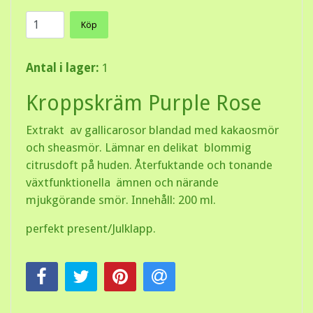
Köp
Antal i lager:
1
Kroppskräm Purple Rose
Extrakt av gallicarosor blandad med kakaosmör
och sheasmör. Lämnar en delikat blommig
citrusdoft på huden. Återfuktande och tonande
växtfunktionella ämnen och närande
mjukgörande smör. Innehåll: 200 ml.
perfekt present/Julklapp.