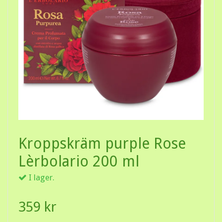
Kroppskräm purple Rose
Lèrbolario 200 ml
I lager.
359 kr