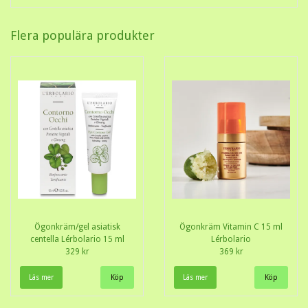
Flera populära produkter
Ögonkräm/gel asiatisk
Ögonkräm Vitamin C 15 ml
centella Lérbolario 15 ml
Lérbolario
329 kr
369 kr
Läs mer
Läs mer