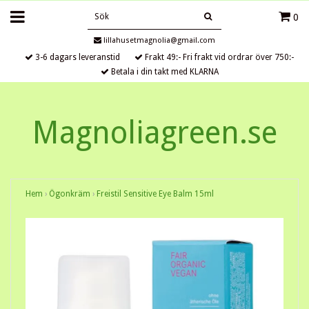
0
lillahusetmagnolia@gmail.com
3-6 dagars leveranstid
Frakt 49:- Fri frakt vid ordrar över 750:-
Betala i din takt med KLARNA
Magnoliagreen.se
Hem
›
Ögonkräm
›
Freistil Sensitive Eye Balm 15ml