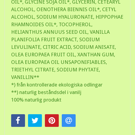
OIL*, GLYCINE SOJA OIL*, GLYCERIN, CETEARYL
ALCOHOL, OENOTHERA BIENNIS OIL*, CETYL
ALCOHOL, SODIUM HYALURONATE, HIPPOPHAE
RHAMNOIDES OIL*, TOCOPHEROL,
HELIANTHUS ANNUUS SEED OIL, VANILLA
PLANIFOLIA FRUIT EXTRACT, SODIUM
LEVULINATE, CITRIC ACID, SODIUM ANISATE,
OLEA EUROPAEA FRUIT OIL, XANTHAN GUM,
OLEA EUROPAEA OIL UNSAPONIFIABLES,
TRIETHYL CITRATE, SODIUM PHYTATE,
VANILLIN**
*) från kontrollerade ekologiska odlingar
**) naturlig beståndsdel i vanilj
100% naturlig produkt