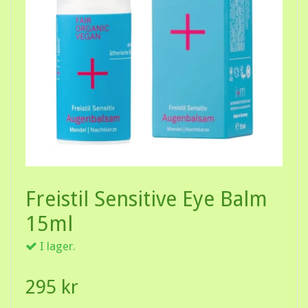
Freistil Sensitive Eye Balm
15ml
I lager.
295 kr