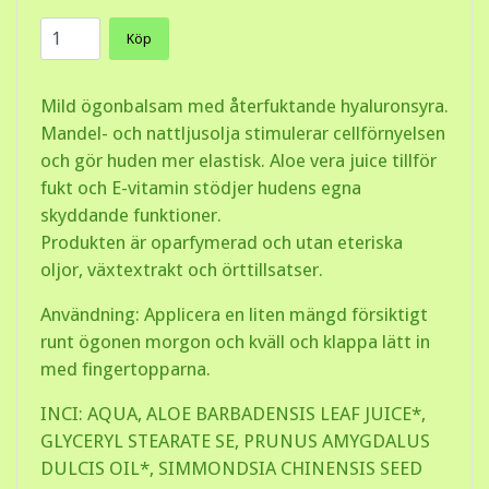
Köp
Mild ögonbalsam med återfuktande hyaluronsyra.
Mandel- och nattljusolja stimulerar cellförnyelsen
och gör huden mer elastisk. Aloe vera juice tillför
fukt och E-vitamin stödjer hudens egna
skyddande funktioner.
Produkten är oparfymerad och utan eteriska
oljor, växtextrakt och örttillsatser.
Användning: Applicera en liten mängd försiktigt
runt ögonen morgon och kväll och klappa lätt in
med fingertopparna.
INCI: AQUA, ALOE BARBADENSIS LEAF JUICE*,
GLYCERYL STEARATE SE, PRUNUS AMYGDALUS
DULCIS OIL*, SIMMONDSIA CHINENSIS SEED