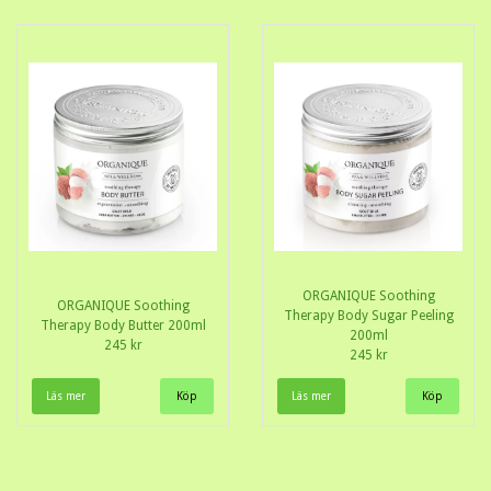
ORGANIQUE Soothing
ORGANIQUE Soothing
Therapy Body Sugar Peeling
Therapy Body Butter 200ml
200ml
245 kr
245 kr
Läs mer
Läs mer