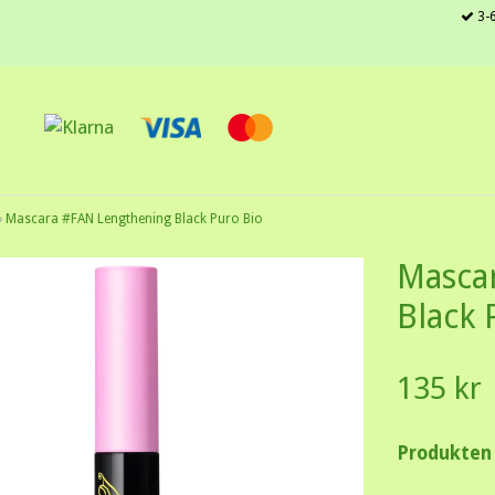
3-6
›
Mascara #FAN Lengthening Black Puro Bio
Masca
Black 
135 kr
Produkten ä