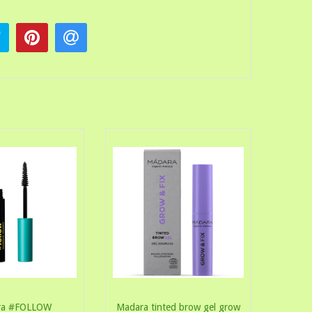
ra #FOLLOW
Madara tinted brow gel grow