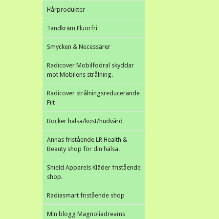
Hårprodukter
Tandkräm Fluorfri
Smycken & Necessärer
Radicover Mobilfodral skyddar
mot Mobilens strålning.
Radicover strålningsreducerande
Filt
Böcker hälsa/kost/hudvård
Annas fristående LR Health &
Beauty shop för din hälsa.
Shield Apparels Kläder fristående
shop.
Radiasmart fristående shop
Min blogg Magnoliadreams