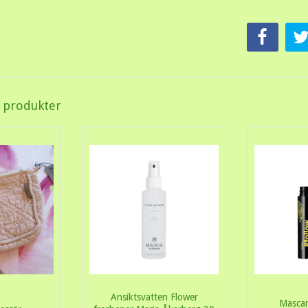
a produkter
Ansiktsvatten Flower
Masca