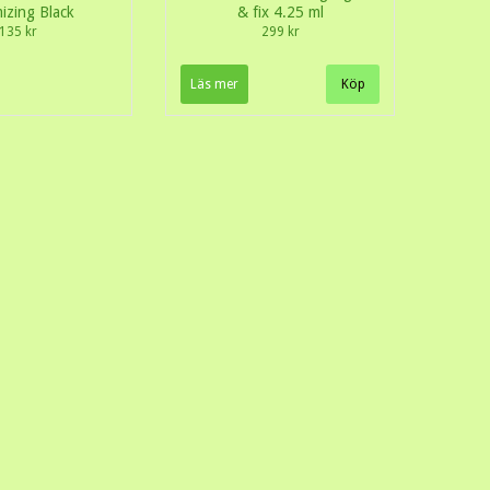
izing Black
& fix 4.25 ml
135 kr
299 kr
Läs mer