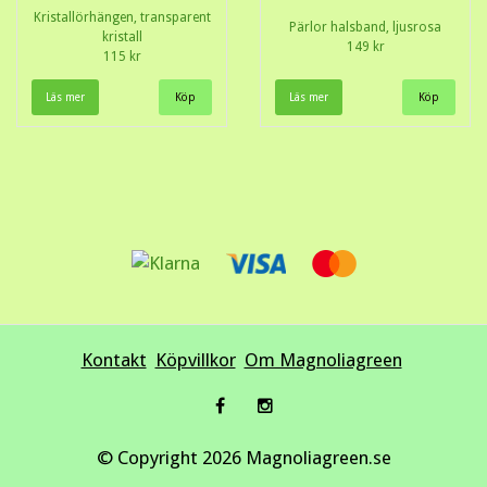
Kristallörhängen, transparent
Pärlor halsband, ljusrosa
kristall
149 kr
115 kr
Läs mer
Läs mer
Kontakt
Köpvillkor
Om Magnoliagreen
© Copyright 2026 Magnoliagreen.se