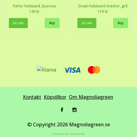
Pärlor halsband, ljusrosa
Ocean halsband snäckor, grå
149 kr
159 kr
Läs mer
Läs mer
Kontakt
Köpvillkor
Om Magnoliagreen
© Copyright 2026 Magnoliagreen.se
Powered by Quickbutik