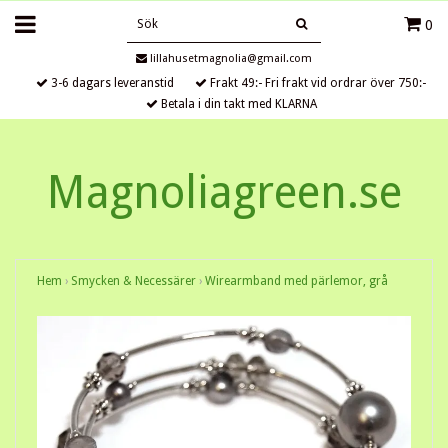
0
lillahusetmagnolia@gmail.com
3-6 dagars leveranstid
Frakt 49:- Fri frakt vid ordrar över 750:-
Betala i din takt med KLARNA
Magnoliagreen.se
Hem
›
Smycken & Necessärer
›
Wirearmband med pärlemor, grå