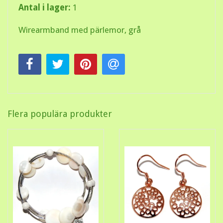
Antal i lager:
1
Wirearmband med pärlemor, grå
Flera populära produkter