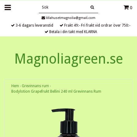
0
lillahusetmagnolia@gmail.com
3-6 dagars leveranstid
Frakt 49:- Fri frakt vid ordrar över 750:-
Betala i din takt med KLARNA
Magnoliagreen.se
Hem
›
Grevinnans rum
›
Bodylotion Grapefrukt Bellini 240 ml Grevinnans Rum