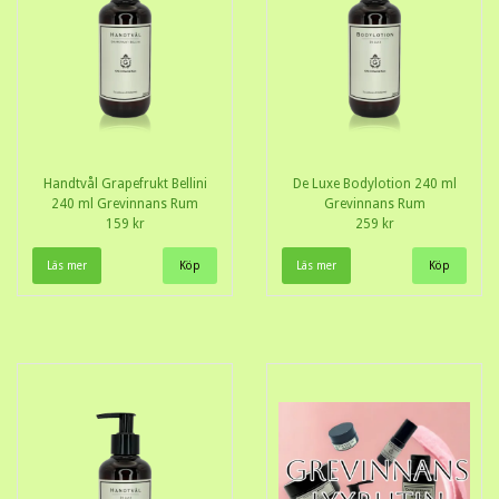
Handtvål Grapefrukt Bellini
De Luxe Bodylotion 240 ml
240 ml Grevinnans Rum
Grevinnans Rum
159 kr
259 kr
Läs mer
Läs mer