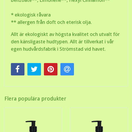
benzoate**, Limonene**, Hexyl Cinnamon**
* ekologisk råvara
** allergen från doft och eterisk olja.
Allt är ekologiskt av högsta kvalitet och utvalt för
den känsligaste hudtypen. Allt är tillverkat i vår
egen hudvårdsfabrik i Strömstad vid havet.
Flera populära produkter