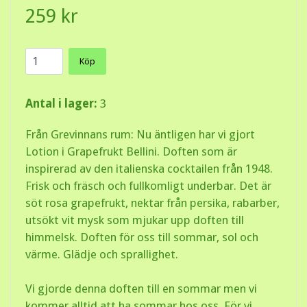
259 kr
Köp
Antal i lager:
3
Från Grevinnans rum: Nu äntligen har vi gjort
Lotion i Grapefrukt Bellini. Doften som är
inspirerad av den italienska cocktailen från 1948.
Frisk och fräsch och fullkomligt underbar. Det är
söt rosa grapefrukt, nektar från persika, rabarber,
utsökt vit mysk som mjukar upp doften till
himmelsk. Doften för oss till sommar, sol och
värme. Glädje och sprallighet.
Vi gjorde denna doften till en sommar men vi
kommer alltid att ha sommar hos oss. För vi