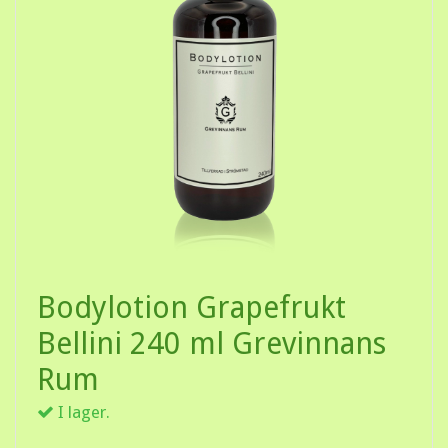
Bodylotion Grapefrukt
Bellini 240 ml Grevinnans
Rum
I lager.