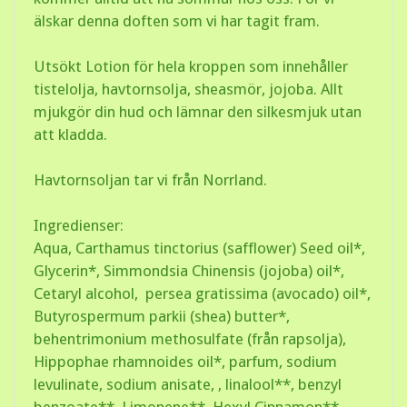
älskar denna doften som vi har tagit fram.
Utsökt Lotion för hela kroppen som innehåller
tistelolja, havtornsolja, sheasmör, jojoba. Allt
mjukgör din hud och lämnar den silkesmjuk utan
att kladda.
Havtornsoljan tar vi från Norrland.
Ingredienser:
Aqua, Carthamus tinctorius (safflower) Seed oil*,
Glycerin*, Simmondsia Chinensis (jojoba) oil*,
Cetaryl alcohol, persea gratissima (avocado) oil*,
Butyrospermum parkii (shea) butter*,
behentrimonium methosulfate (från rapsolja),
Hippophae rhamnoides oil*, parfum, sodium
levulinate, sodium anisate, , linalool**, benzyl