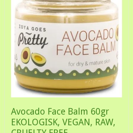
Avocado Face Balm 60gr
EKOLOGISK, VEGAN, RAW,
CRUELTY FREE