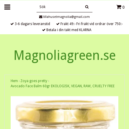
0
lillahusetmagnolia@gmail.com
3-6 dagars leveranstid
Frakt 49:- Fri frakt vid ordrar över 750:-
Betala i din takt med KLARNA
Magnoliagreen.se
Hem
›
Zoya goes pretty
›
Avocado Face Balm 60gr EKOLOGISK, VEGAN, RAW, CRUELTY FREE