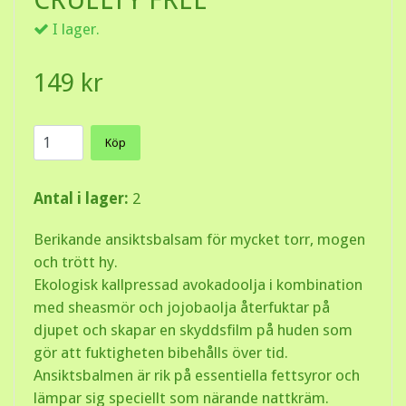
I lager.
149 kr
Köp
Antal i lager:
2
Berikande ansiktsbalsam för mycket torr, mogen
och trött hy.
Ekologisk kallpressad avokadoolja i kombination
med sheasmör och jojobaolja återfuktar på
djupet och skapar en skyddsfilm på huden som
gör att fuktigheten bibehålls över tid.
Ansiktsbalmen är rik på essentiella fettsyror och
lämpar sig speciellt som närande nattkräm.