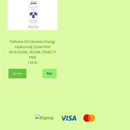
Perfume Oil Feminine Energy
Liljekonvalj Syren10ml
EKOLOGISK, VEGAN, CRUELTY
FREE
156 kr
Läs mer