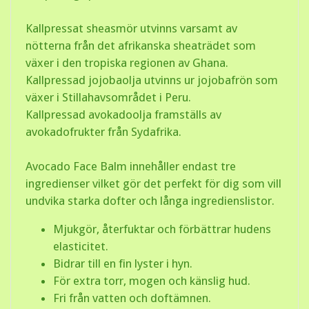
Kallpressat sheasmör utvinns varsamt av
nötterna från det afrikanska sheaträdet som
växer i den tropiska regionen av Ghana.
Kallpressad jojobaolja utvinns ur jojobafrön som
växer i Stillahavsområdet i Peru.
Kallpressad avokadoolja framställs av
avokadofrukter från Sydafrika.
Avocado Face Balm innehåller endast tre
ingredienser vilket gör det perfekt för dig som vill
undvika starka dofter och långa ingredienslistor.
Mjukgör, återfuktar och förbättrar hudens
elasticitet.
Bidrar till en fin lyster i hyn.
För extra torr, mogen och känslig hud.
Fri från vatten och doftämnen.