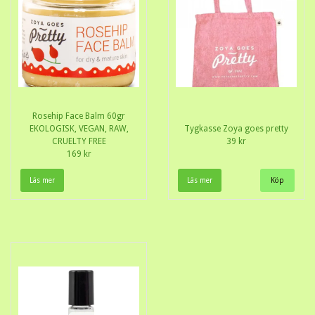
Rosehip Face Balm 60gr
EKOLOGISK, VEGAN, RAW,
Tygkasse Zoya goes pretty
CRUELTY FREE
39 kr
169 kr
Läs mer
Läs mer