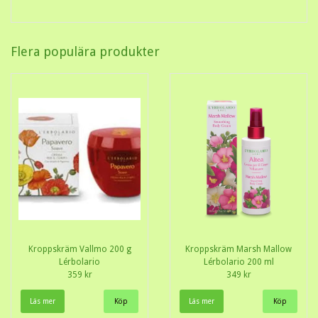
Flera populära produkter
Kroppskräm Vallmo 200 g
Kroppskräm Marsh Mallow
Lérbolario
Lérbolario 200 ml
359 kr
349 kr
Läs mer
Läs mer