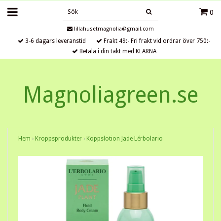
0
lillahusetmagnolia@gmail.com
3-6 dagars leveranstid
Frakt 49:- Fri frakt vid ordrar över 750:-
Betala i din takt med KLARNA
Magnoliagreen.se
Hem
›
Kroppsprodukter
›
Koppslotion Jade Lérbolario