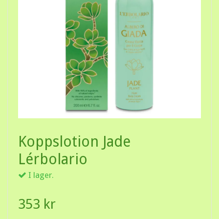
Koppslotion Jade
Lérbolario
I lager.
353 kr