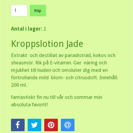
Köp
Antal i lager:
2
Kroppslotion Jade
Extrakt och destillat av paradisträd, kokos och
sheasmör. Rik på E-vitamin. Ger näring och
mjukhet till huden och omsluter dig med en
förtrollande mild blom- och citrusdoft. Innehåll:
200 ml.
fantastiskt fin nu till vår och sommar min
absoluta favorit!