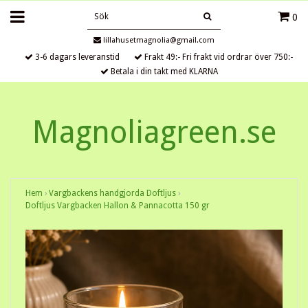
0
lillahusetmagnolia@gmail.com
3-6 dagars leveranstid
Frakt 49:- Fri frakt vid ordrar över 750:-
Betala i din takt med KLARNA
Magnoliagreen.se
Hem
›
Vargbackens handgjorda Doftljus
›
Doftljus Vargbacken Hallon & Pannacotta 150 gr