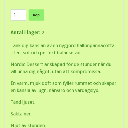
Köp
Antal i lager:
2
Tänk dig känslan av en nygjord hallonpannacotta
– len, söt och perfekt balanserad.
Nordic Dessert är skapad för de stunder när du
vill unna dig något, utan att kompromissa.
En varm, mjuk doft som fyller rummet och skapar
en känsla av lugn, närvaro och vardagslyx.
Tänd ljuset.
Sakta ner.
Njut av stunden.