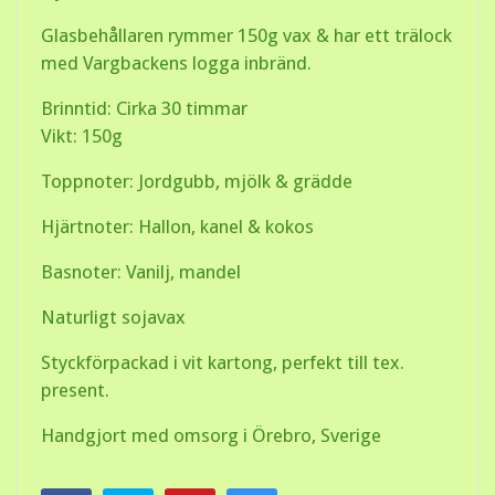
Glasbehållaren rymmer 150g vax & har ett trälock
med Vargbackens logga inbränd.
Brinntid: Cirka 30 timmar
Vikt: 150g
Toppnoter: Jordgubb, mjölk & grädde
Hjärtnoter: Hallon, kanel & kokos
Basnoter: Vanilj, mandel
Naturligt sojavax
Styckförpackad i vit kartong, perfekt till tex.
present.
Handgjort med omsorg i Örebro, Sverige