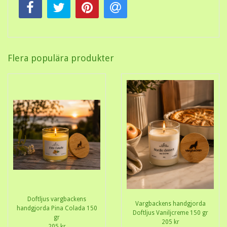
Flera populära produkter
Doftljus vargbackens
Vargbackens handgjorda
handgjorda Pina Colada 150
Doftljus Vaniljcreme 150 gr
gr
205 kr
205 kr