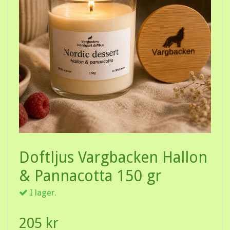
Doftljus Vargbacken Hallon
& Pannacotta 150 gr
I lager.
205 kr