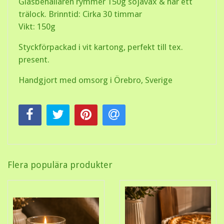
Glasbehållaren rymmer 150g sojavax & har ett
trälock. Brinntid: Cirka 30 timmar
Vikt: 150g
Styckförpackad i vit kartong, perfekt till tex.
present.
Handgjort med omsorg i Örebro, Sverige
Flera populära produkter