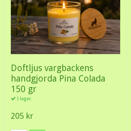
Doftljus vargbackens
handgjorda Pina Colada
150 gr
I lager.
205 kr