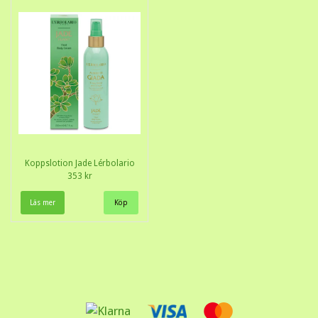
Koppslotion Jade Lérbolario
353 kr
Läs mer