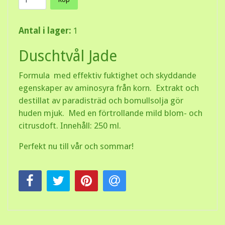
Antal i lager:
1
Duschtvål Jade
Formula med effektiv fuktighet och skyddande
egenskaper av aminosyra från korn. Extrakt och
destillat av paradisträd och bomullsolja gör
huden mjuk. Med en förtrollande mild blom- och
citrusdoft. Innehåll: 250 ml.
Perfekt nu till vår och sommar!