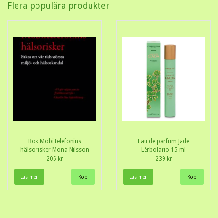
Flera populära produkter
Bok Mobiltelefonins
Eau de parfum Jade
hälsorisker Mona Nilsson
Lérbolario 15 ml
205 kr
239 kr
Läs mer
Läs mer